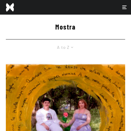
Mostra
A to Z