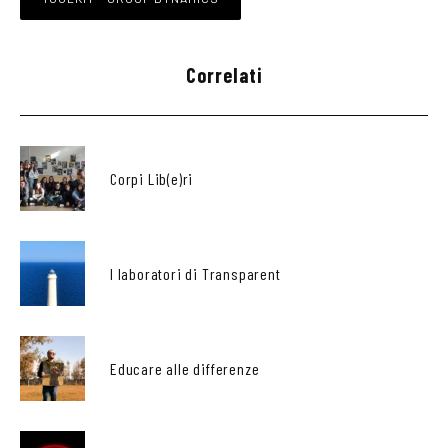
Correlati
Corpi Lib(e)ri
I laboratori di Transparent
Educare alle differenze