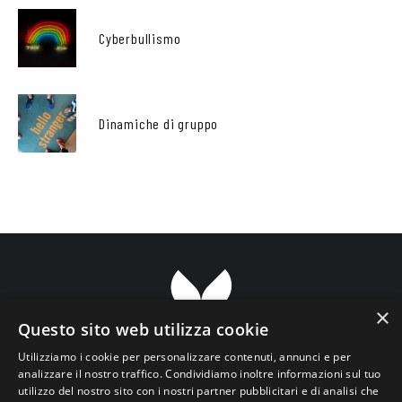
Cyberbullismo
Dinamiche di gruppo
×
Questo sito web utilizza cookie
Utilizziamo i cookie per personalizzare contenuti, annunci e per
analizzare il nostro traffico. Condividiamo inoltre informazioni sul tuo
utilizzo del nostro sito con i nostri partner pubblicitari e di analisi che
Transparent ETS Associazione Culturale