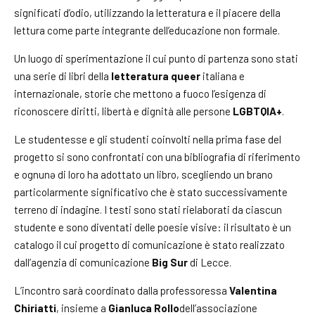
significati d’odio, utilizzando la letteratura e il piacere della
lettura come parte integrante dell’educazione non formale.
Un luogo di sperimentazione il cui punto di partenza sono stati
una serie di libri della
letteratura queer
italiana e
internazionale, storie che mettono a fuoco l’esigenza di
riconoscere diritti, libertà e dignità alle persone
LGBTQIA+
.
Le studentesse e gli studenti coinvolti nella prima fase del
progetto si sono confrontati con una bibliografia di riferimento
e ognunə di loro ha adottato un libro, scegliendo un brano
particolarmente significativo che è stato successivamente
terreno di indagine. I testi sono stati rielaborati da ciascun
studente e sono diventati delle poesie visive: il risultato è un
catalogo il cui progetto di comunicazione è stato realizzato
dall’agenzia di comunicazione
Big Sur
di Lecce.
L’incontro sarà coordinato dalla professoressa
Valentina
Chiriatti
, insieme a
Gianluca Rollo
dell’associazione