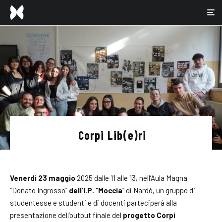
Corpi Lib(e)ri
Venerdì 23 maggio
2025 dalle 11 alle 13, nell’Aula Magna
“Donato Ingrosso”
dell’I.P. “Moccia
” di Nardò, un gruppo di
studentesse e studenti e di docenti parteciperà alla
presentazione dell’output finale del
progetto Corpi