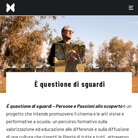
È questione di sguardi
È questione di sguardi – Persone e Passioni allo scoperto
è un
progetto che intende promuovere il cinema e le arti visive e
performative a scuola: un percorso formativo sulla
valorizzazione ed educazione alle differenze e sulla diffusione
di una cultura che rispetti le libertà di tutte e tutti, attraverso