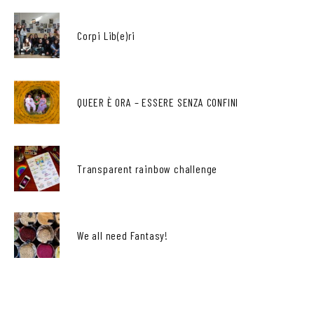
Corpi Lib(e)ri
QUEER È ORA – ESSERE SENZA CONFINI
Transparent rainbow challenge
We all need Fantasy!