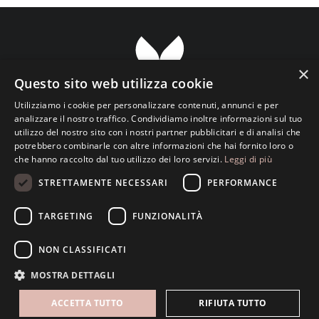
×
Questo sito web utilizza cookie
Utilizziamo i cookie per personalizzare contenuti, annunci e per
analizzare il nostro traffico. Condividiamo inoltre informazioni sul tuo
utilizzo del nostro sito con i nostri partner pubblicitari e di analisi che
Transparent ETS Associazione Culturale
potrebbero combinarle con altre informazioni che hai fornito loro o
che hanno raccolto dal tuo utilizzo dei loro servizi.
Leggi di più
Viale Luciano Pavarotti, 133 • 73100 Lecce • Italy
info@transparent.love
STRETTAMENTE NECESSARI
PERFORMANCE
C.F. 93148760759 • P.Iva 05013420756
TARGETING
FUNZIONALITÀ
NON CLASSIFICATI
MOSTRA DETTAGLI
ACCETTA TUTTO
RIFIUTA TUTTO