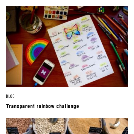
BLOG
Transparent rainbow challenge