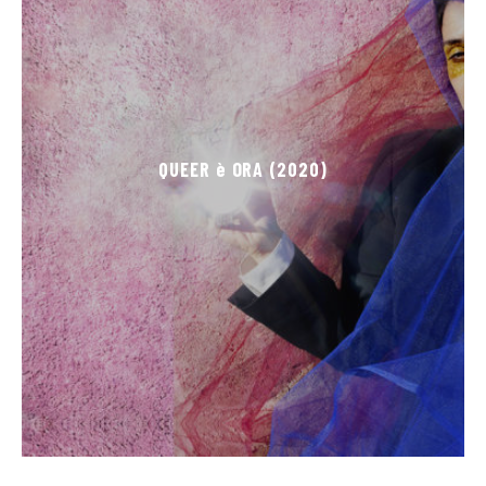
QUEER è ORA (2020)